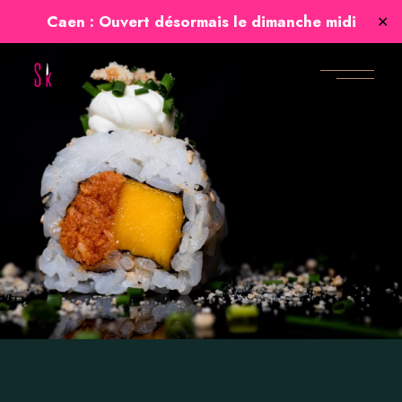
Caen : Ouvert désormais le dimanche midi
✕